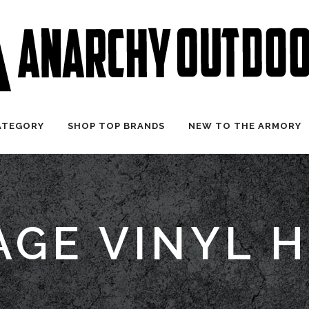
ATEGORY
SHOP TOP BRANDS
NEW TO THE ARMORY
AGE VINYL 