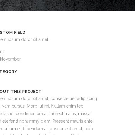
STOM FIELD
rem ipsum dolor sit amet
TE
 November
TEGORY
OUT THIS PROJECT
em ipsum dolor sit amet, consectetuer adipiscing
t. Nam cursus. Morbi ut mi. Nullam enim leo,
stas id, condimentum at, laoreet mattis, massa.
 eleifend nonummy diam. Praesent mauris ante,
mentum et, bibendum at, posuere sit amet, nibh.