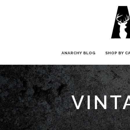
ANARCHY BLOG
SHOP BY C
VINT